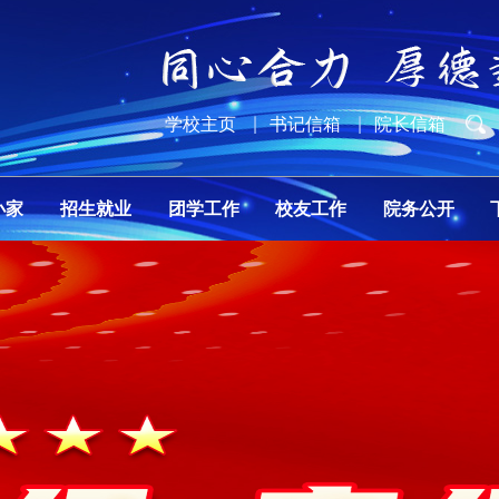
学校主页
书记信箱
院长信箱
小家
招生就业
团学工作
校友工作
院务公开