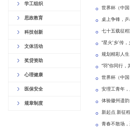
学工组织
世界杯（中国
思政教育
桌上争锋，乒
七十五载征程
科技创新
“星火‘乡’
文体活动
规划精彩人生
奖贷资助
“羽”你同行
心理健康
世界杯（中国
医保安全
安理工青年，
体验徽州遗韵
规章制度
新起点 新征
青春不散场，