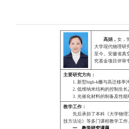
高娟，
女，
大学现代物理研
至今。
安徽省真
究基金项目评审
主要研究方向：
1.
新型
high-k
栅与高迁移率
2.
低维纳米结构的控制生长
3.
光催化材料的制备及性能
教学工作：
先后承担了本科《大学物理
技方法论》等多门课程教学工作
一、教学研究课题