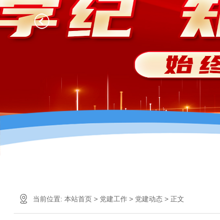
当前位置:
本站首页
>
党建工作
>
党建动态
> 正文