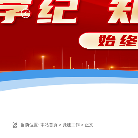
当前位置:
本站首页
>
党建工作
> 正文