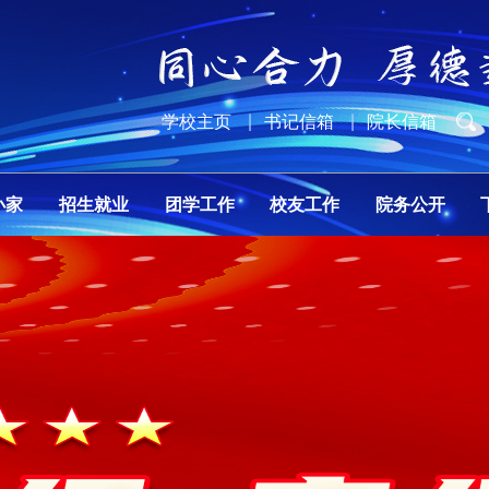
学校主页
书记信箱
院长信箱
小家
招生就业
团学工作
校友工作
院务公开